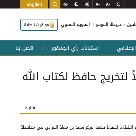
English
وظفين
خريطة الموقع
التقويم السنوي
مواقيت الصلاة
الإعلامي
استبانات رأي الجمهور
اتصل بنا
|
|
اً لتخريج حافظ لكتاب الله
شارك
 الثلاثاء، احتفالاً نظمه مركز سعد بن معاذ القرآني في محافظة