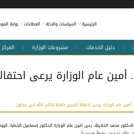
الرئيسية
السياسات والادلة
العطاءات
بوابة الم
دليل الخدمات
مشروعات الوزارة
المركز 
|
|
|
. أمين عام الوزارة يرعى احتفال
. أمين عام الوزارة يرعى احتفالاً لتخريج حافظ لكتاب الله في عجلون.
دكتور محمد الخلايلة، رعى أمين عام الوزارة الدكتور إسماعيل الخطبا، اليوم
 الله عز وجل حفظاً وتجويداً.