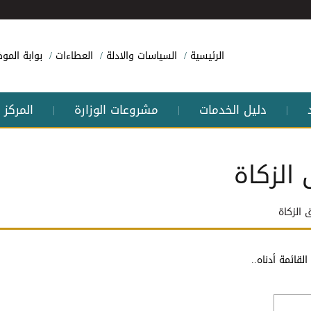
الرئيسية
السياسات والادلة
العطاءات
بوابة الم
دليل الخدمات
مشروعات الوزارة
المركز 
|
|
|
 الزكاة
 الزكاة
لقائمة أدناه..