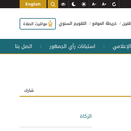
English
وظفين
خريطة الموقع
التقويم السنوي
مواقيت الصلاة
الإعلامي
استبانات رأي الجمهور
اتصل بنا
|
|
شارك
الزكاة