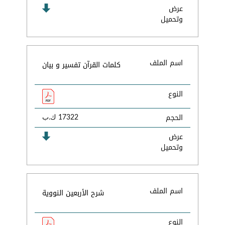
عرض
وتحميل
اسم الملف
كلمات القرآن تفسير و بيان
النوع
الحجم
17322 ك.ب
عرض
وتحميل
اسم الملف
شرح الأربعين النووية
النوع