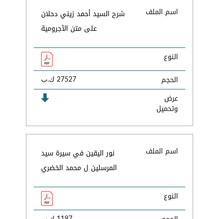
اسم الملف
شرح السيد أحمد زيني دحلان
على متن الآجرومية
النوع
الحجم
27527 ك.ب
عرض
وتحميل
اسم الملف
نور اليقين في سيرة سيد
المرسلين ل محمد الخضري
النوع