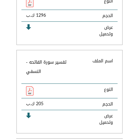
النوع
الحجم
1296 ك.ب
عرض
وتحميل
اسم الملف
تفسير سورة الفاتحه -
النسفي
النوع
الحجم
205 ك.ب
عرض
وتحميل