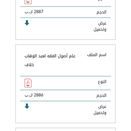
الحجم
2887 ك.ب
عرض
وتحميل
اسم الملف
علم أصول الفقه لعبد الوهاب
خلاف
النوع
الحجم
2886 ك.ب
عرض
وتحميل