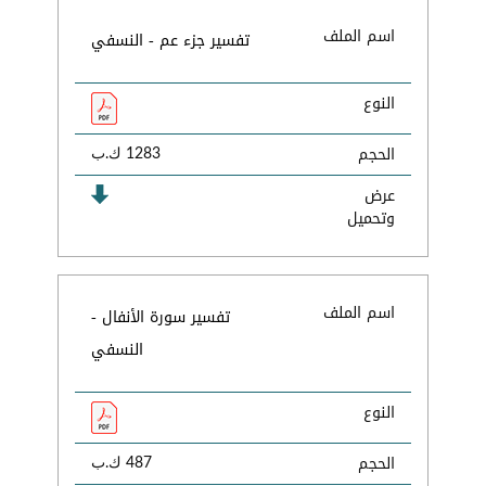
اسم الملف
تفسير جزء عم - النسفي
النوع
الحجم
1283 ك.ب
عرض
وتحميل
اسم الملف
تفسير سورة الأنفال -
النسفي
النوع
الحجم
487 ك.ب