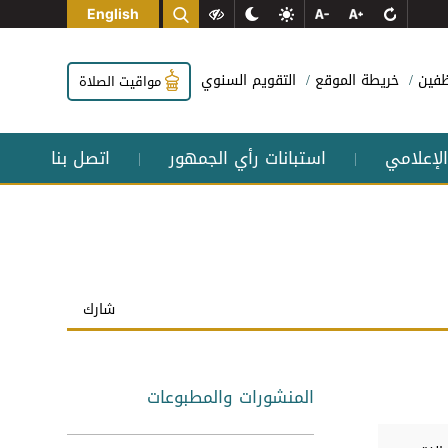
English
وظفين
خريطة الموقع
التقويم السنوي
مواقيت الصلاة
الإعلامي
استبانات رأي الجمهور
اتصل بنا
|
|
شارك
المنشورات والمطبوعات