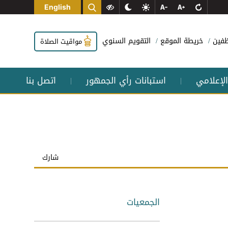
English
وظفين
خريطة الموقع
التقويم السنوي
مواقيت الصلاة
الإعلامي
استبانات رأي الجمهور
اتصل بنا
|
|
شارك
الجمعيات