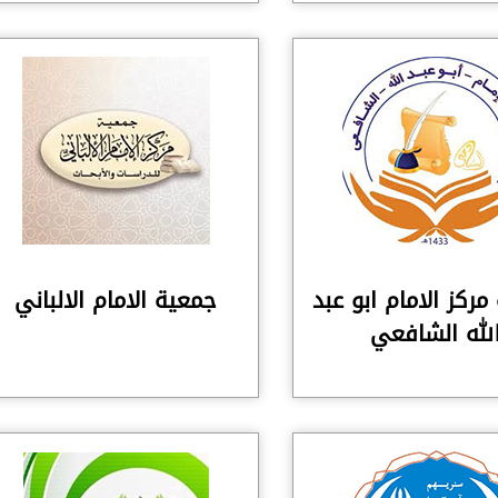
ركز الامام ابو عبد
جمعية الامام الالباني
لله الشافعي