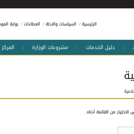
الرئيسية
السياسات والادلة
العطاءات
بوابة الم
دليل الخدمات
مشروعات الوزارة
المركز 
|
|
|
ية
لامية
الاختيار من القائمة أدناه..