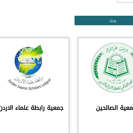
عية الصالحين
جمعية رابطة علماء الاردن