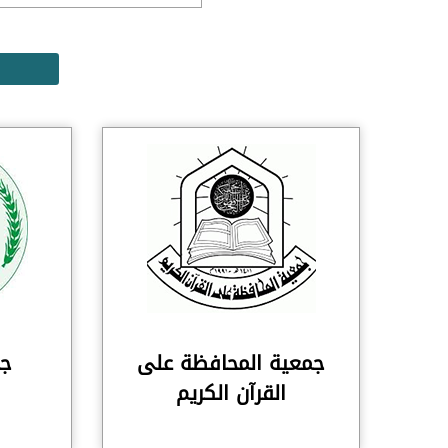
جمعية المحافظة على
جم
القرآن الكريم