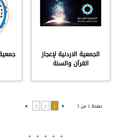
الجمعية الاردنية لإعجاز
جمعية 
القرآن والسنة
صفحة 1 من 3
3
2
1