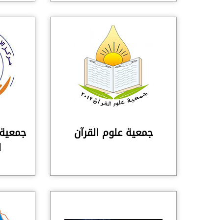
جمعية علوم القرآن
جمعية م
ا