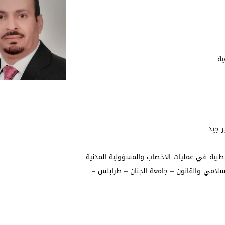
ية
 جيد .
لطبية في عمليات الاخصاب والمسؤولية المدنية
لاسلامي والقانون – جامعة الجنان – طرابلس –