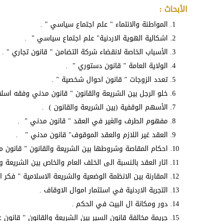
الأبحاث :
المواطنة والانتماء " علم اجتماع سياسي " .
اشكالية الهوية الاردنية" علم اجتماع سياسي " .
الأسباب الخاصة لانقضاء شركة التضامن " قانون تجاري " .
الولاية العامة " قانون دستوري " .
تعدد الزوجات " قانون احوال شخصية " .
خلو الرجل بين الشريعة والقانون " قانون مدني وفقه اسل
الأسهم الوقفية (بين الشريعة والقانون ) .
مفهوم الطرف والغير في العقد " قانون مدني " .
العقد غير اللازم والعقد الموقوف" قانون مدني " .
احكام المقاصة وشروطها بين الشريعة والقانون " قانون
اثار العقد بالنسبة الى الخلف العام والخاص بين الشريع
المقارنة بين الانظمة الوضعية والشريعة الاسلامية " فكر 
التجربة الاردنية في استثمار اموال الاوقاف .
دور ومكانة ال البيت في الحكم .
جريمة مخالفة قانون السير بين الشريعة والقانون " قانون 