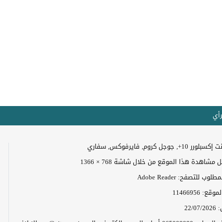
رأي
+, جوجل كروم, فايرفوكس, سفاري
مشاهدة هذا الموقع من خلال شاشة 768 × 1366
وب للتصفح: Adobe Reader
الموقع:
11466956
:
22/07/2026