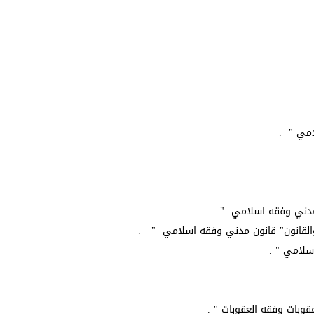
امي " .
 مدني وفقه اسلامي " .
ة والقانون" قانون مدني وفقه اسلامي " .
اسلامي " .
عقوبات وفقه العقوبات " .