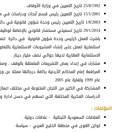
25/8/1992 تاريخ التعيين في وزارة الأوقاف .
15/1/2001 تاريخ التعيين رئيس قسم أبحاث ودراسات في مديرية الشؤون القانونية / وزارة الأوقاف .
1/8/2003 تاريخ التعيين رئيس وحدة شؤون قانونية في دائرة تنمية أموال الأوقاف .
29/1/2014 تاريخ تسميتي مستشار قانوني بالإضافة لوظيفتي رئيس وحدة.
استثمارية تعمل على إنشاء المشروعات الاستثمارية بالتع
الاستثمارية العقارية لديها حوالي نصف مليار دينار .
مشارك في إعداد بعض التشريعات المتعلقة بالوقف ، ومشا
المرافعة إمام المحاكم الأردنية بكافة درجاتها ممثلا عن وز
عام 1999 ولغاية عام 2005 .
المشاركة في الكثير من اللجان المتنوعة في مختلف اعمال
الدراسات الفكرية المختلفة التي تسهم في حسن ادارة وس
المؤلفات :
العلاقات السعودية اللبنانية - علاقات دولية .
توازن القوى في منطقة الخليج العربي – سياسة .