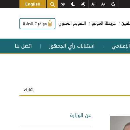
English
وظفين
خريطة الموقع
التقويم السنوي
مواقيت الصلاة
الإعلامي
استبانات رأي الجمهور
اتصل بنا
|
|
شارك
عن الوزارة