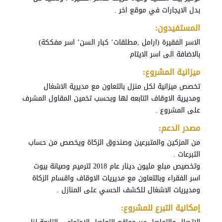
بدل الايجارات في موقع اخر .
المستفيدون:
الاسر الفقيرة (ارامل ,مطلقات’ كبار السن’ اسر مفككة)
بالاضافة الى اسر الايتام
ميزانية المشروع:
تخصص ميزانية لكل منزل بالتعاون مع مديرية الاشغال
ومديرية الاوقاف التابعه لها وبحسب تخمين المقاول المشرف
على المشروع .
مصدر الدعم:
من المزكين والمتبرعين وصندوق الزكاة ويخصص من حساب
التبرعات .
وتخصيص مبلع مليون دينار عام 2018 لترميم وصيانة بيوت
اسر الفقراء وبالتعاون مع مديريات الاوقاف واقسام الزكاة
ومديريات الاشغال للكشف الحسي على المنازل .
إمكانية التبرع للمشروع: