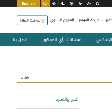
English
وظفين
خريطة الموقع
التقويم السنوي
مواقيت الصلاة
الإعلامي
استبانات رأي الجمهور
اتصل بنا
|
|
شارك
الحج والعمرة