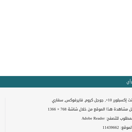
رأي
+, جوجل كروم, فايرفوكس, سفاري
مشاهدة هذا الموقع من خلال شاشة 768 × 1366
وب للتصفح: Adobe Reader
الموقع:
11439662