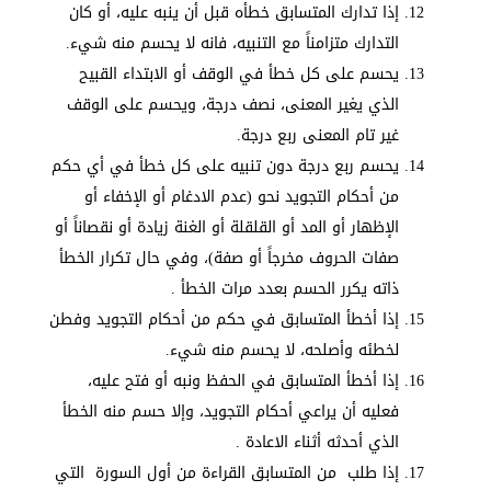
إذا تدارك المتسابق خطأه قبل أن ينبه عليه، أو كان
التدارك متزامناً مع التنبيه، فانه لا يحسم منه شيء.
يحسم على كل خطأ في الوقف أو الابتداء القبيح
الذي يغير المعنى، نصف درجة، ويحسم على الوقف
غير تام المعنى ربع درجة.
يحسم ربع درجة دون تنبيه على كل خطأ في أي حكم
من أحكام التجويد نحو (عدم الادغام أو الإخفاء أو
الإظهار أو المد أو القلقلة أو الغنة زيادة أو نقصاناً أو
صفات الحروف مخرجاً أو صفة)، وفي حال تكرار الخطأ
ذاته يكرر الحسم بعدد مرات الخطأ .
إذا أخطأ المتسابق في حكم من أحكام التجويد وفطن
لخطئه وأصلحه، لا يحسم منه شيء.
إذا أخطأ المتسابق في الحفظ ونبه أو فتح عليه،
فعليه أن يراعي أحكام التجويد، وإلا حسم منه الخطأ
الذي أحدثه أثناء الاعادة .
إذا طلب من المتسابق القراءة من أول السورة التي