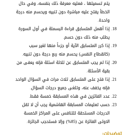
يتم تسميتها ، فعليه معرفة ذلك بنفسه، وفي حال
الخطأ يفتح عليه مباشرة دون تنبيه ويحسم منه درجة
واحدة.
إذا أهمل المتسابق قراءة البسملة في أول السورة
يطلب منه ذلك دون حسم.
إذا كرر المتسابق الآية أو جزءاً منها لغير سبب
(كانقطاع النفس) يحسم منه ربع درجة دون تنبيه.
إذا لم يجب المتسابق عن ثلاثة اسئلة فإنه يعفى من
بقية الأسئلة.
إذا فتح على المتسابق ثلاث مرات في السؤال الواحد
فإنه يخفف عنه، وتلغى جميع درجات السؤال.
عدد الفائزين في هذه المسابقة خمسة فقط.
حسب تعليمات المسابقة الهاشمية يجب أن لا تقل
الدرجات المستحقة للتنافس على المراكز الخمسة
الاولى الفائزة عن (85%) وإلا فستحجب الجائزة.
توضيحات: