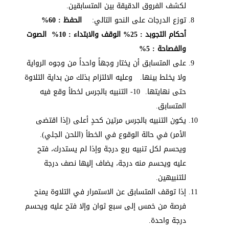
لكشف الفروق الدقيقة بين المتسابقين.
توزع الدرجات على النحو التالي:
الحفظ : 60%
أحكام التجوبد : 25% الوقف والابتداء : 10% الصوت
والفصاحة : 5%
على المتسابق أن يختار وجهاً واحداً من وجوه الرواية
ولا يخلط بينها. وعليه الالتزام بذلك من بداية التلاوة
حتى نهايتها. 10- التنبيه بالجرس لخطأ وقع فيه
المتسابق.
يكون التنبيه بالجرس مرتين كحدٍ أعلى (إذا اقتضى
الأمر) في حالة الوقوع في الخطأ (اللحن الجلي).
ويحسم لكل تنبيه ربع درجة وإذا لم يستدرك، فتح
عليه ويحسم منه درجة، يضاف إليها نصف درجة
للتنبيهين.
إذا توقف المتسابق عن الاستمرار في التلاوة يمنح
فرصة من خمس إلى سبع ثوان وإلا فتح عليه ويحسم
درجة واحدة.