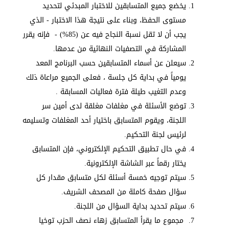
يخضع جميع المتسابقين للاختبار المبدئي لتحديد
مستوى الحفظ، وبناء على نتيجة هذا الاختبار - الذي
يجب أن لا تقل نسبة النجاح فيه عن (85%) - فإنه يقرر
المشاركة في التصفيات النهائية من عدمها.
سيعلن عن أسماء المتسابقين حسب البرنامج المعد
يومياً في بداية كل جلسة ، فعلى الجميع مراعاة ذلك
وعدم التغيب طيلة فترة فعاليات المسابقة .
توضع الأسئلة في مغلفات مغلقة لدى أمين سر
اللجنة، ويقوم المتسابق باختيار أحد المغلفات وتسليمه
لرئيس لجنة التحكيم.
في حال تطبيق التحكيم الإلكتروني، فإن المتسابق
يختار رقماً عبر الشاشة الإلكترونية.
سيتم توجيه خمسة أسئلة لكل متسابق مقدار كل
سؤال صفحة كاملة من المصحف الشريف.
سيتم تحديد بداية السؤال من اللجنة.
مجموع ما يقرأ المتسابق زهاء نصف الحزب توخيا