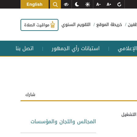
English
وظفين
خريطة الموقع
التقويم السنوي
مواقيت الصلاة
الإعلامي
استبانات رأي الجمهور
اتصل بنا
|
|
شارك
التشغيل
المجالس واللجان والمؤسسات