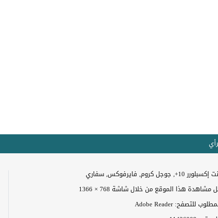
رأي
+, جوجل كروم, فايرفوكس, سفاري
مشاهدة هذا الموقع من خلال شاشة 768 × 1366
وب للتصفح: Adobe Reader