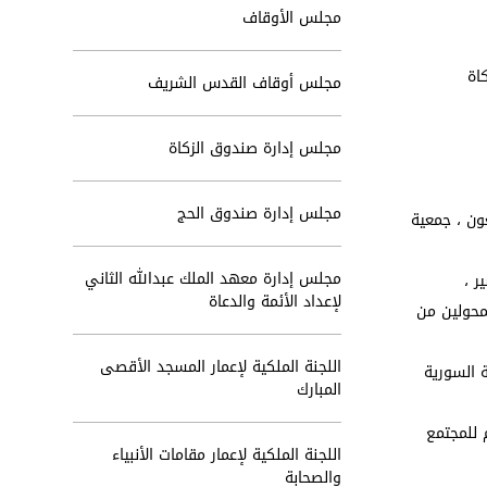
مجلس الأوقاف
اة
مجلس أوقاف القدس الشريف
مجلس إدارة صندوق الزكاة
مجلس إدارة صندوق الحج
ون ، جمعية
مجلس إدارة معهد الملك عبدالله الثاني
ر ،
لإعداد الأئمة والدعاة
13/12/20 وقريباً سيتم إعتماده للمحولين من
اللجنة الملكية لإعمار المسجد الأقصى
 السورية
المبارك
 للمجتمع
اللجنة الملكية لإعمار مقامات الأنبياء
والصحابة