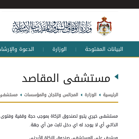
البيانات المفتوحة
الوزارة
الدعوة والإرشاد
|
|
مستشفى المقاصد
الرئيسية
الوزارة
المجالس واللجان والمؤسسات
مستشفى ا
مستشفى خيري يتبع لصندوق الزكاة بموجب حجة وقفية وفتوى شر
الذاتي أي لا يوجد له اي دخل ثابت من أي جهة.
ويشرف على المستشفى صندوق الزكاة الأردني