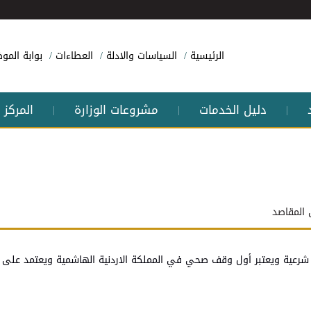
الرئيسية
السياسات والادلة
العطاءات
بوابة الم
دليل الخدمات
مشروعات الوزارة
المركز 
|
|
|
لمقاصد
عية ويعتبر أول وقف صحي في المملكة الاردنية الهاشمية ويعتمد على 