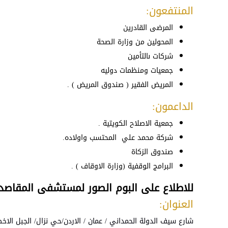
المنتفعون:
المرضى القادرين
المحولين من وزارة الصحة
شركات ىالتأمين
جمعيات ومنظمات دوليه
المريض الفقير ( صندوق المريض ) .
الداعمون:
جمعية الاصلاح الكويتية .
شركة محمد علي المحتسب واولاده.
صندوق الزكاة
البرامج الوقفية (وزارة الاوقاف ) .
للاطلاع على البوم الصور لمستشفى المقاص
العنوان:
شارع سيف الدولة الحمداني / عمان / الاردن/حي نزال/ الجبل الاخض