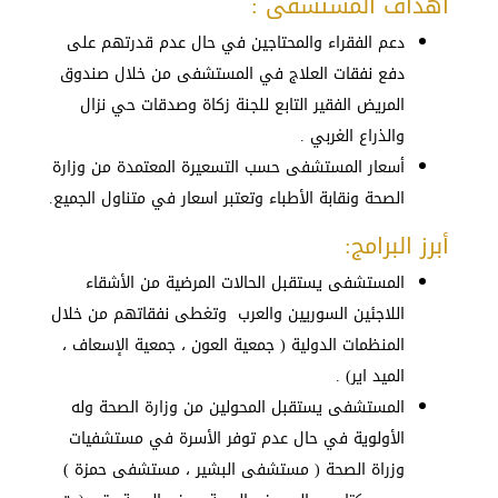
أهداف المستشفى :
دعم الفقراء والمحتاجين في حال عدم قدرتهم على
دفع نفقات العلاج في المستشفى من خلال صندوق
المريض الفقير التابع للجنة زكاة وصدقات حي نزال
والذراع الغربي .
أسعار المستشفى حسب التسعيرة المعتمدة من وزارة
الصحة ونقابة الأطباء وتعتبر اسعار في متناول الجميع.
أبرز البرامج:
المستشفى يستقبل الحالات المرضية من الأشقاء
اللاجئين السوريين والعرب وتغطى نفقاتهم من خلال
المنظمات الدولية ( جمعية العون ، جمعية الإسعاف ،
الميد اير) .
المستشفى يستقبل المحولين من وزارة الصحة وله
الأولوية في حال عدم توفر الأسرة في مستشفيات
وزراة الصحة ( مستشفى البشير ، مستشفى حمزة )