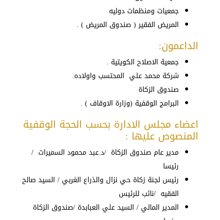
جمعيات ومنظمات دوليه
المريض الفقير ( صندوق المريض ) .
الداعمون:
جمعية الاصلاح الكويتية .
شركة محمد علي المحتسب واولاده.
صندوق الزكاة
البرامج الوقفية (وزارة الاوقاف ) .
اعضاء مجلس الادارة بحسب الحجة الوقفية
المنصوص عليها :
مدير عام صندوق الزكاة /د.عبد محمود السميرات /
رئيسا
رئيس لجنة زكاة حي نزال والذراع الغربي / السيد صالح
الفقيه /نائب للرئيس
المدير المالي / السيد علي العبابدة /صندوق الزكاة