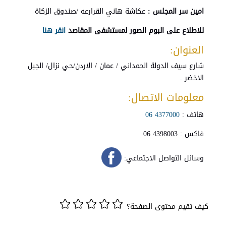
امين سر المجلس :
عكاشة هاني القرارعه /صندوق الزكاة
للاطلاع على البوم الصور لمستشفى المقاصد
انقر هنا
العنوان:
شارع سيف الدولة الحمداني / عمان / الاردن/حي نزال/ الجبل
الاخضر .
معلومات الاتصال:
هاتف :
4377000 06
فاكس : 4398003 06
وسائل التواصل الاجتماعي:
كيف تقيم محتوى الصفحة؟