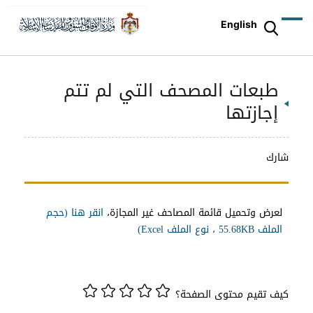
English
طبعات المصحف التي لم تتم
إجازتها
شارك
لعرض وتحميل قائمة المصاحف غير المجازة،
انقر هنا (حجم
الملف 55.68KB ، نوع الملف Excel)
كيف تقيم محتوى الصفحة؟