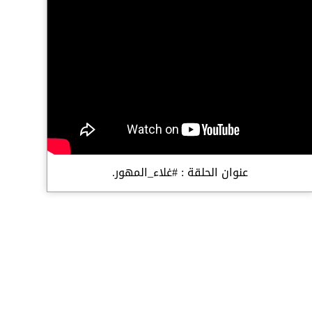
عنوان الحلقة : #غلاء_المهور.