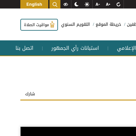
English
وظفين
خريطة الموقع
التقويم السنوي
مواقيت الصلاة
الإعلامي
استبانات رأي الجمهور
اتصل بنا
|
|
شارك