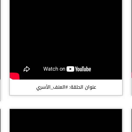
عنوان الحلقة: #العنف_الأسري