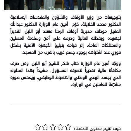
بتوجيهات من وزير الأوقاف والشؤون والمقدسات الإسلامية
الدكتور محمد الخلايلة، كرّم أمين عام الوزارة الدكتور عبدالله
العقيل موظف مديرية أوقاف الرمثا مهند أبو الليل، تقديراً
لجهوده ويقظته العالية وحرصه على أمن وسلامة المصلين
والممتلكات العامة، إثر قيامه بتبليغ الأجهزة الأمنية بشكل
فوري عند اشتباهه بوجود جسم غريب بالقرب من المسجد.
ووجّه أمين عام الوزارة كتاب شكر للشيخ أبو الليل، وقرر صرف
مكافأة مالية تقديراً لتصرفه المسؤول، مشيداً بهذا السلوك
الذي يجسد الوعي الوطني والانضباط الوظيفي، ويعكس صورة
مشرّفة للعاملين في الوزارة.
كيف تقيم محتوى الصفحة؟