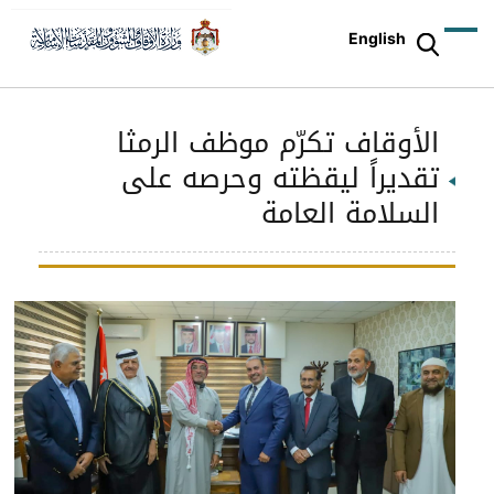
English
الأوقاف تكرّم موظف الرمثا
تقديراً ليقظته وحرصه على
السلامة العامة